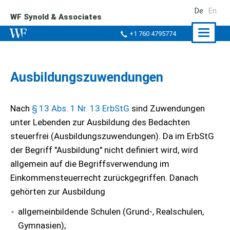
De
En
WF Synold & Associates
Naviga
+1 760 4795774
ein-/a
Ausbildungszuwendungen
Nach
§ 13 Abs. 1 Nr. 13 ErbStG
sind Zuwendungen
unter Lebenden zur Ausbildung des Bedachten
steuerfrei (Ausbildungszuwendungen). Da im ErbStG
der Begriff "Ausbildung" nicht definiert wird, wird
allgemein auf die Begriffsverwendung im
Einkommensteuerrecht zurückgegriffen. Danach
gehörten zur Ausbildung
allgemeinbildende Schulen (Grund-, Realschulen,
Gymnasien);