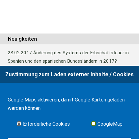
Neuigkeiten
28.02.2017
Änderung des Systems der Erbschaftsteuer in
Spanien und den spanischen Bundesländern in 2017?
Zustimmung zum Laden externer Inhalte / Cookies
24.06.2016
Europäisches Güterrecht verabschiedet
Google Maps aktivieren, damit Google Karten geladen
01.01.2016
Erbschaftsteuer und Schenkungssteuer der
werden können.
Kanaren: 99% Abschlag in 2016
Erforderliche Cookies
GoogleMap
Alle Neuigkeiten