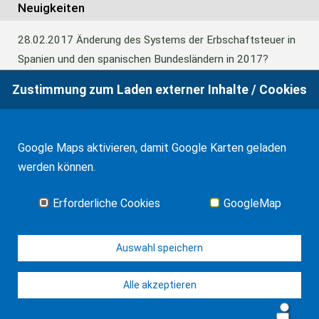
Neuigkeiten
28.02.2017
Änderung des Systems der Erbschaftsteuer in
Spanien und den spanischen Bundesländern in 2017?
Zustimmung zum Laden externer Inhalte / Cookies
24.06.2016
Europäisches Güterrecht verabschiedet
Google Maps aktivieren, damit Google Karten geladen
01.01.2016
Erbschaftsteuer und Schenkungssteuer der
werden können.
Kanaren: 99% Abschlag in 2016
Erforderliche Cookies
GoogleMap
Alle Neuigkeiten
Auswahl speichern
Alle akzeptieren
© WF Synold & Associates 2026