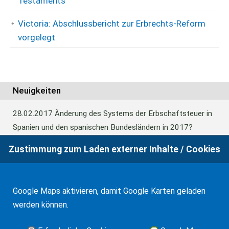
Testaments
Victoria: Abschlussbericht zur Erbrechts-Reform
vorgelegt
Neuigkeiten
28.02.2017
Änderung des Systems der Erbschaftsteuer in
Spanien und den spanischen Bundesländern in 2017?
Zustimmung zum Laden externer Inhalte / Cookies
24.06.2016
Europäisches Güterrecht verabschiedet
Google Maps aktivieren, damit Google Karten geladen
01.01.2016
Erbschaftsteuer und Schenkungssteuer der
werden können.
Kanaren: 99% Abschlag in 2016