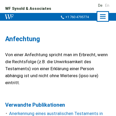
De
En
WF Synold & Associates
Naviga
+1 760 4795774
ein-/a
Anfechtung
Von einer Anfechtung spricht man im Erbrecht, wenn
die Rechtsfolge (z.B. die Unwirksamkeit des
Testaments) von einer Erklärung einer Person
abhängig ist und nicht ohne Weiteres (ipso iure)
eintritt.
Verwandte Publikationen
Anerkennung eines australischen Testaments in