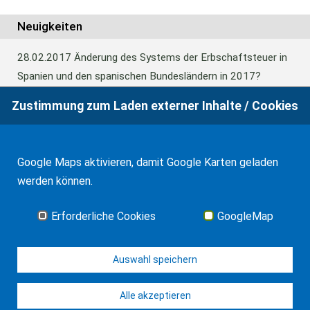
Neuigkeiten
28.02.2017
Änderung des Systems der Erbschaftsteuer in
Spanien und den spanischen Bundesländern in 2017?
Zustimmung zum Laden externer Inhalte / Cookies
24.06.2016
Europäisches Güterrecht verabschiedet
Google Maps aktivieren, damit Google Karten geladen
01.01.2016
Erbschaftsteuer und Schenkungssteuer der
werden können.
Kanaren: 99% Abschlag in 2016
Erforderliche Cookies
GoogleMap
Alle Neuigkeiten
Auswahl speichern
Alle akzeptieren