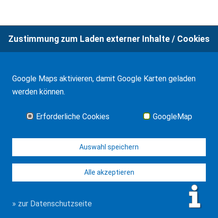
Zustimmung zum Laden externer Inhalte / Cookies
© WF Synold & Associates 2026
Impressum
Kontakt
Datenschutz
Google Maps aktivieren, damit Google Karten geladen
werden können.
Erforderliche Cookies
GoogleMap
Auswahl speichern
Alle akzeptieren
» zur Datenschutzseite