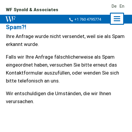
De
En
WF Synold & Associates
Naviga
+1 760 4795774
Spam?!
ein-/a
Ihre Anfrage wurde nicht versendet, weil sie als Spam
erkannt wurde.
Falls wir Ihre Anfrage fälschlicherweise als Spam
eingeordnet haben, versuchen Sie bitte erneut das
Kontaktformular auszufüllen, oder wenden Sie sich
bitte telefonisch an uns.
Wir entschuldigen die Umständen, die wir Ihnen
verursachen.