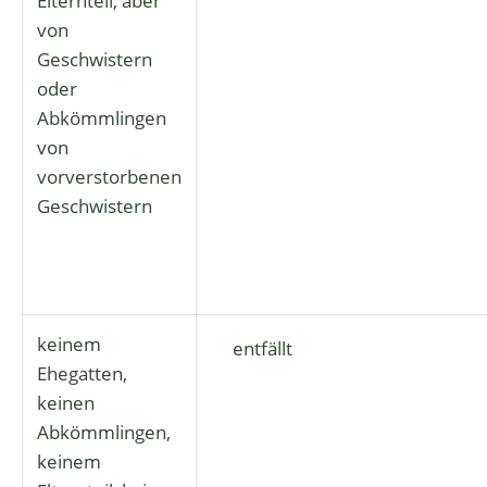
Elternteil, aber
von
Geschwistern
oder
Abkömmlingen
von
vorverstorbenen
Geschwistern
keinem
entfällt
Ehegatten,
keinen
Abkömmlingen,
keinem