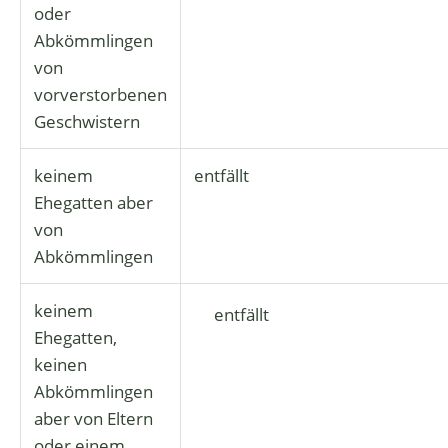
oder
Abkömmlingen
von
vorverstorbenen
Geschwistern
keinem
entfällt
Ehegatten aber
von
Abkömmlingen
keinem
entfällt
Ehegatten,
keinen
Abkömmlingen
aber von Eltern
oder einem