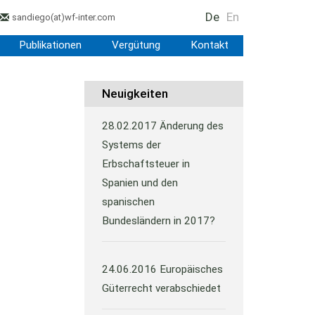
De
En
sandiego
(at)
wf-inter.com
Publikationen
Vergütung
Kontakt
Neuigkeiten
28.02.2017
Änderung des
Systems der
Erbschaftsteuer in
Spanien und den
spanischen
Bundesländern in 2017?
24.06.2016
Europäisches
Güterrecht verabschiedet