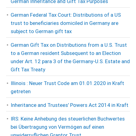
German Inheritance and Gift Tax Purposes
German Federal Tax Court: Distributions of a US
trust to beneficiaries domiciled in Germany are
subject to German gift tax
German Gift Tax on Distributions from a U.S. Trust
to a German resident Subsequent to an Election
under Art. 12 para 3 of the Germany-U.S. Estate and
Gift Tax Treaty
Illinois : Neuer Trust Code am 01.01.2020 in Kraft
getreten
Inheritance and Trustees’ Powers Act 2014 in Kraft
IRS: Keine Anhebung des steuerlichen Buchwertes
bei Übertragung von Vermögen auf einen
unwiderruflichen Grantor Trust