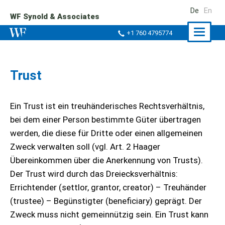
De
En
WF Synold & Associates
Naviga
+1 760 4795774
ein-/a
Trust
Ein Trust ist ein treuhänderisches Rechtsverhältnis,
bei dem einer Person bestimmte Güter übertragen
werden, die diese für Dritte oder einen allgemeinen
Zweck verwalten soll (vgl. Art. 2 Haager
Übereinkommen über die Anerkennung von Trusts).
Der Trust wird durch das Dreiecksverhältnis:
Errichtender (settlor, grantor, creator) – Treuhänder
(trustee) – Begünstigter (beneficiary) geprägt. Der
Zweck muss nicht gemeinnützig sein. Ein Trust kann