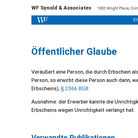
WF Synold & Associates
1902 Wright Place, Corn
St
Öffentlicher Glaube
Veräußert eine Person, die durch Erbschein a
Person, so erwirbt diese Person auch dann, w
Erbscheins),
§ 2366 BGB.
Ausnahme: der Erwerber kannte die Unrichtigk
Erbscheins wegen Unrichtigkeit verlangt hat.
Verwandte Publikationen