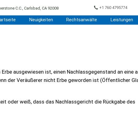
+1 760 4795774
erstone C.C., Carlsbad, CA 92008
artseite
Neuigkeiten
Rechtsanwälte
Leistungen
ls Erbe ausgewiesen ist, einen Nachlassgegenstand an eine 
enn der Veräußerer nicht Erbe geworden ist (Öffentlicher G
eit oder weiß, dass das Nachlassgericht die Rückgabe des