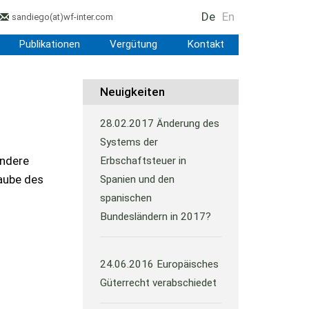
De
En
sandiego
(at)
wf-inter.com
Publikationen
Vergütung
Kontakt
Neuigkeiten
28.02.2017
Änderung des
Systems der
andere
Erbschaftsteuer in
laube des
Spanien und den
spanischen
Bundesländern in 2017?
24.06.2016
Europäisches
Güterrecht verabschiedet