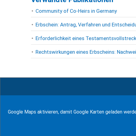
Community of Co-Heirs in Germany
Erbschein: Antrag, Verfahren und Entscheid
Erforderlichkeit eines Testamentsvollstrec
Rechtswirkungen eines Erbscheins: Nachwei
© WF Synold & Associates 2026
Google Maps aktivieren, damit Google Karten geladen werd