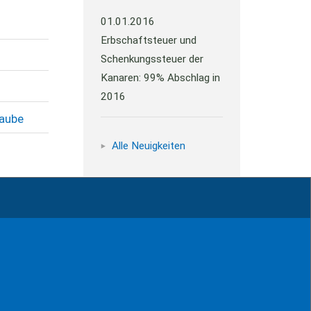
01.01.2016
Erbschaftsteuer und
Schenkungssteuer der
Kanaren: 99% Abschlag in
2016
laube
Alle Neuigkeiten
Impressum
Kontakt
Datenschutz