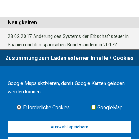
Neuigkeiten
28.02.2017
Änderung des Systems der Erbschaftsteuer in
Spanien und den spanischen Bundesländern in 2017?
Zustimmung zum Laden externer Inhalte / Cookies
24.06.2016
Europäisches Güterrecht verabschiedet
Google Maps aktivieren, damit Google Karten geladen
01.01.2016
Erbschaftsteuer und Schenkungssteuer der
werden können.
Kanaren: 99% Abschlag in 2016
Erforderliche Cookies
GoogleMap
Alle Neuigkeiten
Auswahl speichern