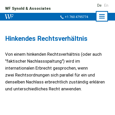
De
En
WF Synold & Associates
Naviga
+1 760 4795774
ein-/a
Hinkendes Rechtsverhältnis
Von einem hinkenden Rechtsverhältnis (oder auch
"faktischer Nachlassspaltung") wird im
internationalen Erbrecht gesprochen, wenn
zwei Rechtsordnungen sich parallel für ein und
denselben Nachlass erbrechtlich zuständig erklären
und unterschiedliches Recht anwenden.